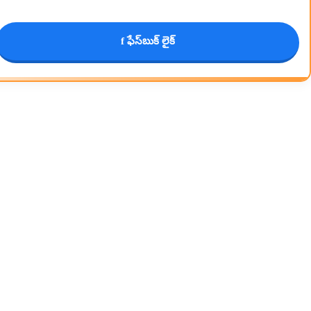
f ఫేస్‌బుక్ లైక్