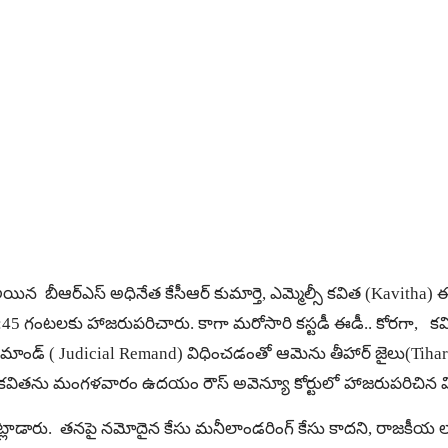
్ అయిన బీఆర్ఎస్ అధినేత కేసీఆర్ కుమార్తె, ఎమ్మెల్సీ కవిత (Kavi
 11:45 గంటలకు హాజరుపరిచారు. కాగా మరోసారి కస్టడీ ఈడీ.. కోరగా,
 రిమాండ్ ( Judicial Remand) విధించడంతో ఆమెను తీహార్ జైలు(Tihar 
తో కవితను మంగళవారం ఉదయం రౌస్ అవెన్యూ కోర్టులో హాజరుపరిచిన వ
ట్లాడారు. తనపై నమోదైన కేసు మనీలాండరింగ్ కేసు కాదని, రాజకీయ