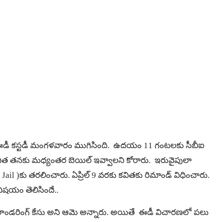
tha) ఈడీ కస్టడీ మంగళవారం ముగిసింది. ఉదయం 11 గంటలకు సీబీఐ
 కవిత తనకు మధ్యంతర బెయిల్ ఇవ్వాలని కోరారు. ఇరువైపులా
Jail )కు తరలించారు. ఏప్రిల్ 9 వరకు కవితకు రిమాండ్ విధించారు.
ిషయం తెలిసిందే..
 లాండరింగ్ కేసు అని ఆమె అన్నారు. అయితే ఈడీ విచారణలో పలు