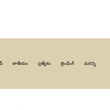
పీ
జాతీయం
ప్రత్యేకం
ట్రెండింగ్
మరిన్ని