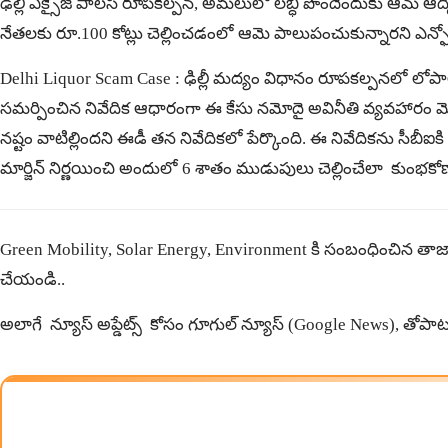
ఢిల్లీ ఎక్సైజ్ పాలసీ రూపకల్పన, అమలులో లబ్ధి పొందేందుకు ఆమ్ ఆద్మ
నేతలకు రూ.100 కోట్లు చెల్లించడంలో ఆమె పాలుపంచుకున్నారని ఎన్ఫోర్
Delhi Liquor Scam Case : ఢిల్లీ మద్యం విధానం రూపకల్పనలో లోపాలను ఎ
సమర్పించిన నివేదిక ఆధారంగా ఈ కేసు నమోదై అవినీతి వ్యవహారం మొత్
నష్టం వాటిల్లిందని ఈడీ తన నివేదికలో పేర్కొంది. ఈ నివేదికను సీబీ
మార్జిన్ నిర్ణయించి అందులో 6 శాతం ముడుపులు చెల్లించేలా కుంభకోణ
Green Mobility, Solar Energy, Environment కి సంబంధించిన త
చేయండి..
అలాగే న్యూస్ అప్డేట్స్ కోసం
గూగుల్ న్యూస్ (Google News)
, తోపా