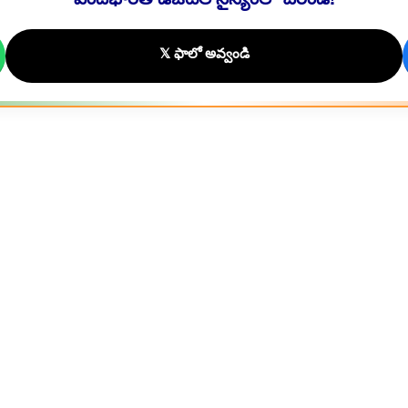
𝕏 ఫాలో అవ్వండి