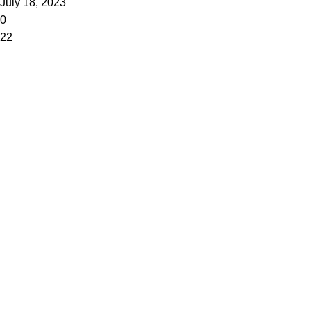
July 18, 2023
0
22