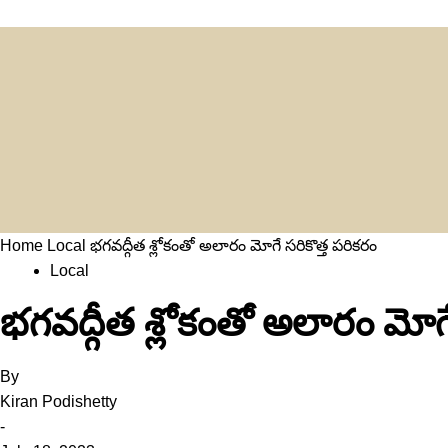
Home
Local
భగవద్గీత శ్లోకంతో అలారం మోగే సరికొత్త పరికరం
Local
భగవద్గీత శ్లోకంతో అలారం మోగే
By
Kiran Podishetty
-