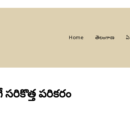
Home
తెలంగాణ
ఏ
 సరికొత్త పరికరం