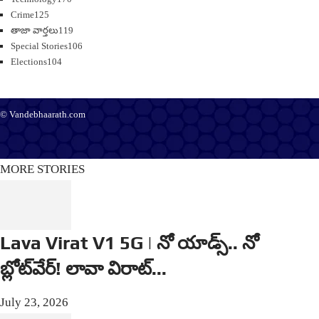
Crime
125
తాజా వార్తలు
119
Special Stories
106
Elections
104
© Vandebhaarath.com
About Us
Contact Us
Terms and Conditions
Privacy Policy
Advertise
Editorial Policy
Support
MORE STORIES
Lava Virat V1 5G | నో యాడ్స్.. నో
బ్లోట్‌వేర్! లావా విరాట్...
July 23, 2026