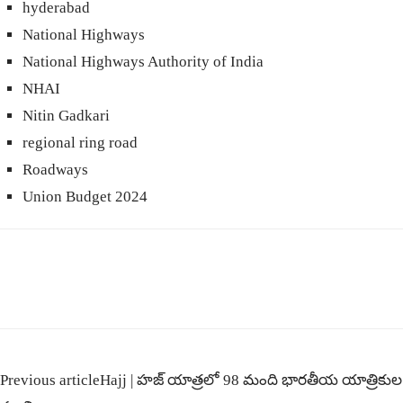
hyderabad
National Highways
National Highways Authority of India
NHAI
Nitin Gadkari
regional ring road
Roadways
Union Budget 2024
Previous article
Hajj | హజ్ యాత్రలో 98 మంది భారతీయ యాత్రికుల