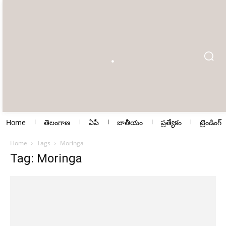
Home
తెలంగాణ
ఏపీ
జాతీయం
ప్రత్యేకం
ట్రెండింగ్
Home
Tags
Moringa
Tag: Moringa