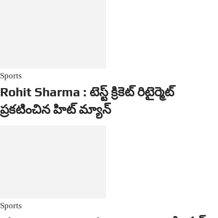
Sports
Rohit Sharma : టెస్ట్ క్రికెట్ రిటైర్మెట్
ప్రకటించిన హిట్ మ్యాన్
Sports