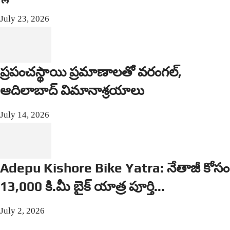
July 23, 2026
ప్రపంచస్థాయి ప్రమాణాలతో వరంగల్,
ఆదిలాబాద్ విమానాశ్రయాలు
July 14, 2026
Adepu Kishore Bike Yatra: నేతాజీ కోసం
13,000 కి.మీ బైక్ యాత్ర పూర్తి...
July 2, 2026