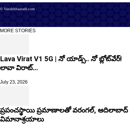
© Vandebhaarath.com
About Us
Contact Us
Terms and Conditions
Privacy Policy
Advertise
Editorial Policy
Support
MORE STORIES
Lava Virat V1 5G | నో యాడ్స్.. నో బ్లోట్‌వేర్!
లావా విరాట్...
July 23, 2026
ప్రపంచస్థాయి ప్రమాణాలతో వరంగల్, ఆదిలాబాద్
విమానాశ్రయాలు