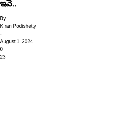
ఇవే..
By
Kiran Podishetty
-
August 1, 2024
0
23