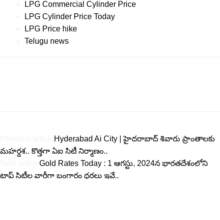
LPG Commercial Cylinder Price
LPG Cylinder Price Today
LPG Price hike
Telugu news
Previous article
Hyderabad Ai City | హైదరాబాద్ శివారు ప్రాంతాలకు
మహర్దశ.. కొత్తగా ఏఐ సిటీ నిర్మాణం..
Next article
Gold Rates Today : 1 ఆగస్టు, 2024న భారతదేశంలోని
టాప్ సిటీల వారీగా బంగారం ధరలు ఇవే..