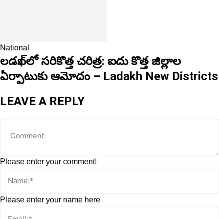
National
లడఖ్‌లో సరికొత్త చరిత్ర: ఐదు కొత్త జిల్లాల
ఏర్పాటుకు ఆమోదం – Ladakh New Districts
LEAVE A REPLY
Please enter your comment!
Please enter your name here