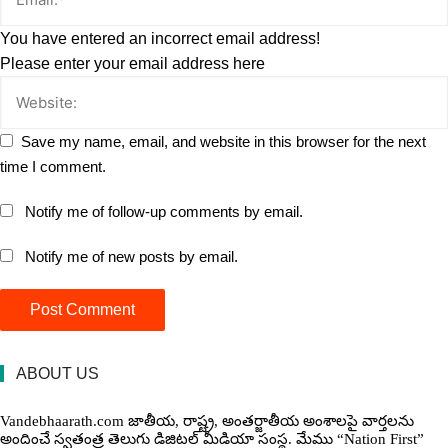
You have entered an incorrect email address!
Please enter your email address here
Save my name, email, and website in this browser for the next
time I comment.
Notify me of follow-up comments by email.
Notify me of new posts by email.
ABOUT US
Vandebhaarath.com జాతీయ, రాష్ట్ర, అంతర్జాతీయ అంశాలపై వార్తలను
అందించే స్వతంత్ర తెలుగు డిజిటల్ మీడియా సంస్థ. మేము “Nation First”